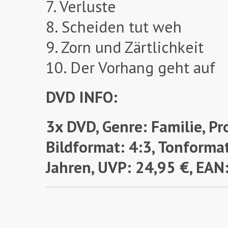
7. Verluste
8. Scheiden tut weh
9. Zorn und Zärtlichkeit
10. Der Vorhang geht auf
DVD INFO:
3x DVD, Genre: Familie, Pr
Bildformat: 4:3, Tonformat
Jahren,
UVP: 24,95 €, EA