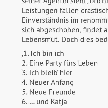
seiner Agentin sieht, bric
Leistungen fallen drastisc
Einverständnis im renommie
sich abgeschoben, findet
Lebensmut. Doch dies bed
‚1. Ich bin ich
2. Eine Party fürs Leben
3. Ich bleib’ hier
4. Neuer Anfang
5. Neue Freunde
6. … und Katja