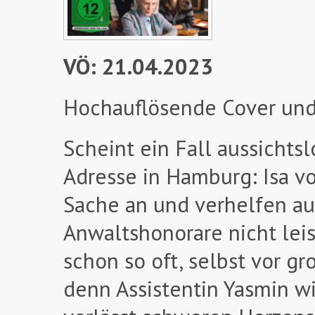
VÖ: 21.04.2023
Hochauflösende Cover und
Scheint ein Fall aussichtsl
Adresse in Hamburg: Isa v
Sache an und verhelfen auc
Anwaltshonorare nicht lei
schon so oft, selbst vor g
denn Assistentin Yasmin wi