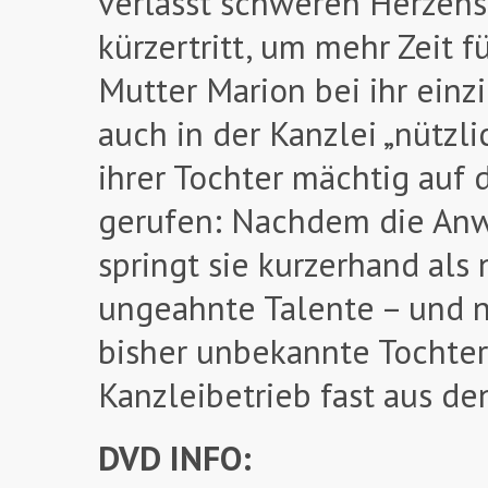
verlässt schweren Herzens
kürzertritt, um mehr Zeit f
Mutter Marion bei ihr einz
auch in der Kanzlei „nützli
ihrer Tochter mächtig auf
gerufen: Nachdem die Anw
springt sie kurzerhand als 
ungeahnte Talente – und n
bisher unbekannte Tochter.
Kanzleibetrieb fast aus de
DVD INFO: