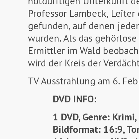
notdürftigen Unterkunft d
Professor Lambeck, Leiter 
gefunden, auf denen jede
wurden. Als das gehörlose
Ermittler im Wald beobacht
wird der Kreis der Verdäc
TV Ausstrahlung am 6. Fe
DVD INFO:
1 DVD, Genre: Krimi,
Bildformat: 16:9, To