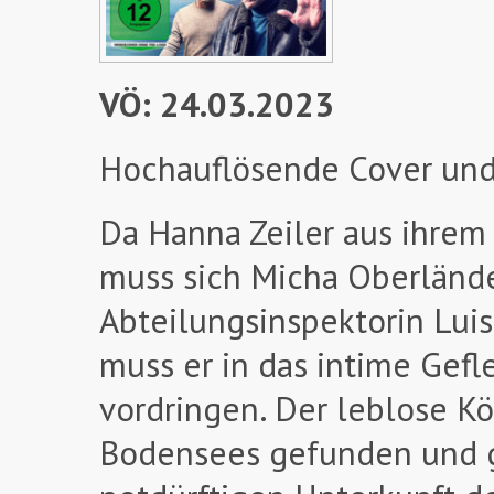
VÖ: 24.03.2023
Hochauflösende Cover und
Da Hanna Zeiler aus ihrem
muss sich Micha Oberlände
Abteilungsinspektorin Lui
muss er in das intime Gefl
vordringen. Der leblose K
Bodensees gefunden und gi