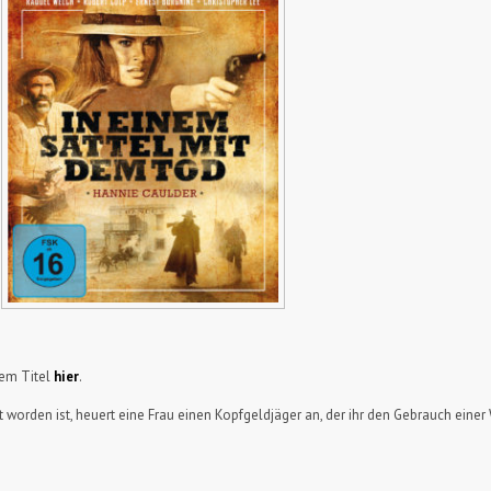
sem Titel
hier
.
orden ist, heuert eine Frau einen Kopfgeldjäger an, der ihr den Gebrauch einer Wa