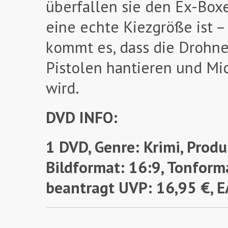
überfallen sie den Ex-Bo
eine echte Kiezgröße ist –
kommt es, dass die Drohne
Pistolen hantieren und M
wird.
DVD INFO:
1 DVD, Genre: Krimi, Prod
Bildformat: 16:9, Tonforma
beantragt UVP: 16,95 €,