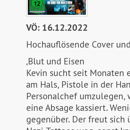
VÖ: 16.12.2022
Hochauflösende Cover und
‚Blut und Eisen
Kevin sucht seit Monaten e
am Hals, Pistole in der Ha
Personalchef umzulegen, 
eine Absage kassiert. Weni
gegenüber. Der freut sich 