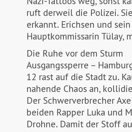
Nazi-Tattoos weg, sonst ka
ruft derweil die Polizei. 
erkannt. Erichsen und sei
Hauptkommissarin Tülay, m
Die Ruhe vor dem Sturm
Ausgangssperre – Hamburg
12 rast auf die Stadt zu. 
nahende Chaos an, kollidie
Der Schwerverbrecher Axel
beiden Rapper Luka und Mo
Drohne. Damit der Stoff au