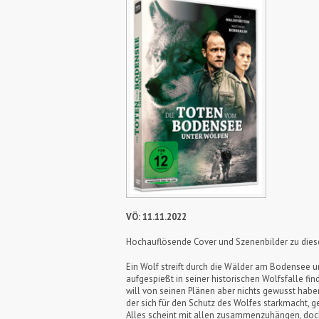
VÖ: 11.11.2022
Hochauflösende Cover und Szenenbilder zu die
Ein Wolf streift durch die Wälder am Bodensee u
aufgespießt in seiner historischen Wolfsfalle fi
will von seinen Plänen aber nichts gewusst ha
der sich für den Schutz des Wolfes starkmacht, ge
Alles scheint mit allen zusammenzuhängen, doch