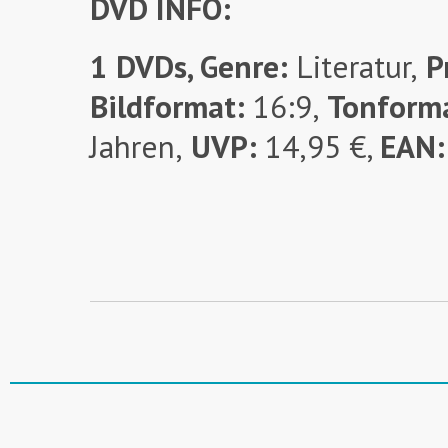
DVD INFO:
1 DVDs, Genre:
Literatur,
Pr
Bildformat:
16:9,
Tonforma
Jahren,
UVP:
14,95 €,
EAN