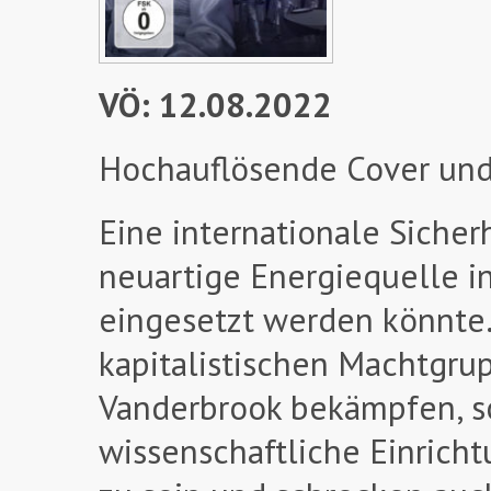
VÖ: 12.08.2022
Hochauflösende Cover und
Eine internationale Sicher
neuartige Energiequelle i
eingesetzt werden könnte. 
kapitalistischen Machtgru
Vanderbrook bekämpfen, s
wissenschaftliche Einricht