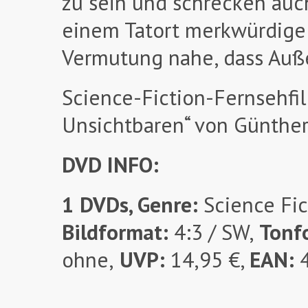
zu sein und schrecken auch
einem Tatort merkwürdige 
Vermutung nahe, dass Auße
Science-Fiction-Fernsehfi
Unsichtbaren“ von Günther
DVD INFO:
1 DVDs, Genre:
Science Fic
Bildformat:
4:3 / SW,
Tonf
ohne,
UVP:
14,95 €,
EAN: