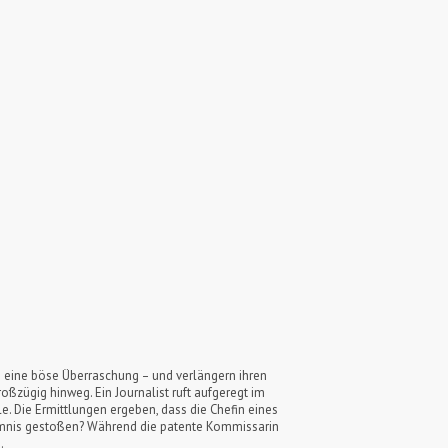
e eine böse Überraschung – und verlängern ihren
oßzügig hinweg. Ein Journalist ruft aufgeregt im
le. Die Ermittlungen ergeben, dass die Chefin eines
heimnis gestoßen? Während die patente Kommissarin
.