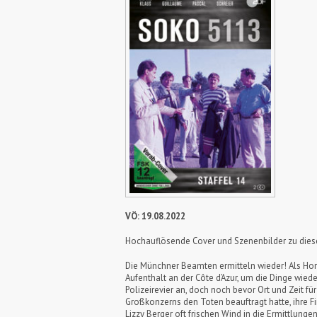
VÖ: 19.08.2022
Hochauflösende Cover und Szenenbilder zu die
Die Münchner Beamten ermitteln wieder! Als Hor
Aufenthalt an der Côte d’Azur, um die Dinge wiede
Polizeirevier an, doch noch bevor Ort und Zeit fü
Großkonzerns den Toten beauftragt hatte, ihre 
Lizzy Berger oft frischen Wind in die Ermittlung