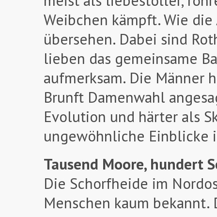
meist als liebestoller, röh
Weibchen kämpft. Wie die Ar
übersehen. Dabei sind Rot
lieben das gemeinsame Bad
aufmerksam. Die Männer ha
Brunft Damenwahl angesagt
Evolution und härter als 
ungewöhnliche Einblicke i
Tausend Moore, hundert S
Die Schorfheide im Nordos
Menschen kaum bekannt. D