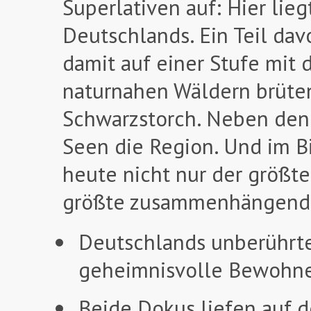
Superlativen auf: Hier l
Deutschlands. Ein Teil d
damit auf einer Stufe mit
naturnahen Wäldern brüten 
Schwarzstorch. Neben den
Seen die Region. Und im B
heute nicht nur der größt
größte zusammenhängende
Deutschlands unberührt
geheimnisvolle Bewohn
Beide Dokus liefen auf d