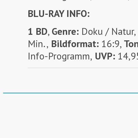
BLU-RAY INFO:
1 BD
,
Genre:
Doku / Natur,
Min.,
Bildformat:
16:9,
To
Info-Programm,
UVP:
14,9