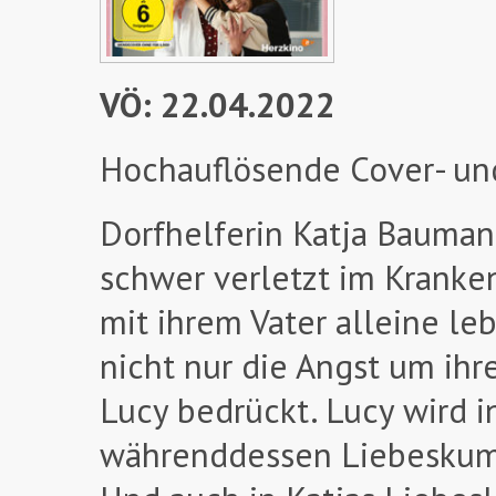
VÖ: 22.04.2022
Hochauflösende Cover- un
Dorfhelferin Katja Baumann
schwer verletzt im Kranke
mit ihrem Vater alleine leb
nicht nur die Angst um ihr
Lucy bedrückt. Lucy wird i
währenddessen Liebeskumme