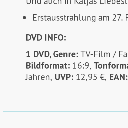
Und auch in Katjas Liebes
Erstausstrahlung am 27.
DVD INFO:
1 DVD, Genre:
TV-Film / Fa
Bildformat:
16:9,
Tonforma
Jahren,
UVP:
12,95 €,
EAN