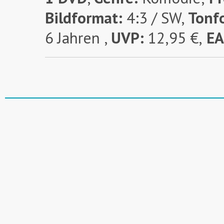
Bildformat:
4:3 / SW,
Tonf
6 Jahren ,
UVP:
12,95 €,
EA