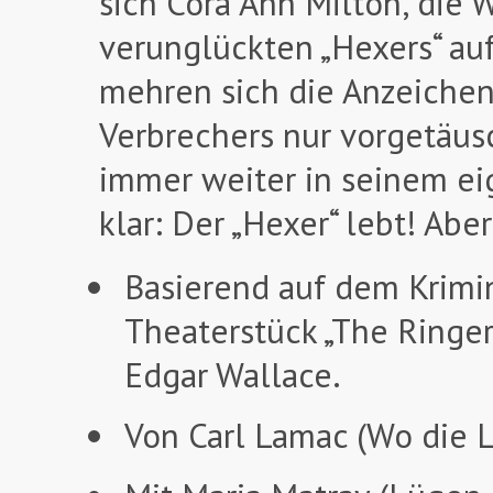
sich Cora Ann Milton, die 
verunglückten „Hexers“ au
mehren sich die Anzeichen
Verbrechers nur vorgetäus
immer weiter in seinem ei
klar: Der „Hexer“ lebt! Abe
Basierend auf dem Krimi
Theaterstück „The Ringer“
Edgar Wallace.
Von Carl Lamac (Wo die L