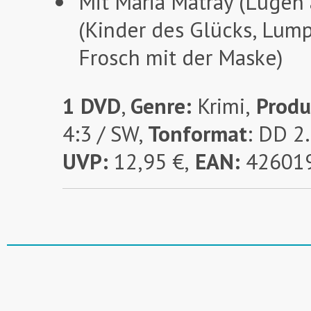
Mit Maria Matray (Lügen
(Kinder des Glücks, Lump
Frosch mit der Maske)
1 DVD
,
Genre:
Krimi,
Produ
4:3 / SW,
Tonformat
: DD 2
UVP:
12,95 €,
EAN:
42601