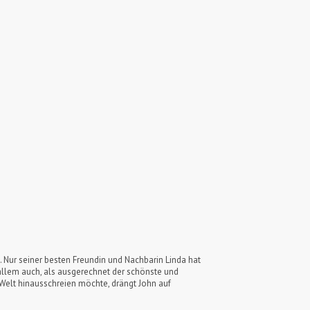
m. Nur seiner besten Freundin und Nachbarin Linda hat
 allem auch, als ausgerechnet der schönste und
 Welt hinausschreien möchte, drängt John auf