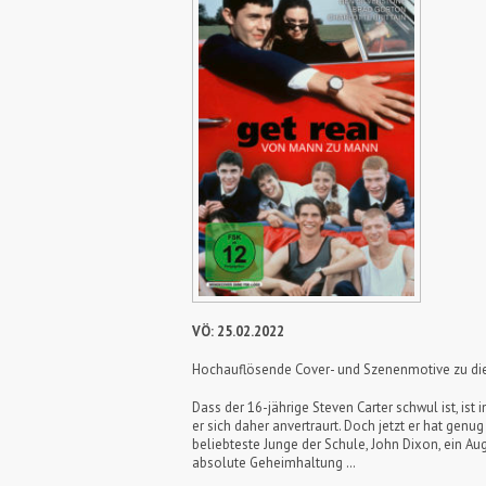
VÖ: 25.02.2022
Hochauflösende Cover- und Szenenmotive zu die
Dass der 16-jährige Steven Carter schwul ist, is
er sich daher anvertraurt. Doch jetzt er hat gen
beliebteste Junge der Schule, John Dixon, ein A
absolute Geheimhaltung …