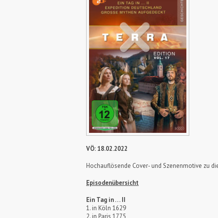
VÖ: 18.02.2022
Hochauflösende Cover- und Szenenmotive zu die
Episodenübersicht
Ein Tag in … II
1. in Köln 1629
2. in Paris 1775