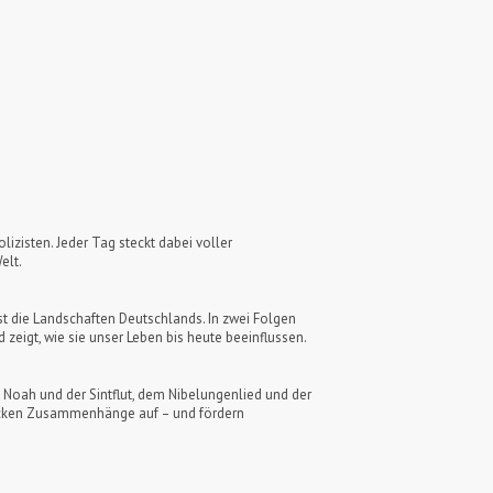
lizisten. Jeder Tag steckt dabei voller
elt.
st die Landschaften Deutschlands. In zwei Folgen
igt, wie sie unser Leben bis heute beeinflussen.
 Noah und der Sintflut, dem Nibelungenlied und der
decken Zusammenhänge auf – und fördern