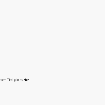
sem Titel gibt es
hier
.