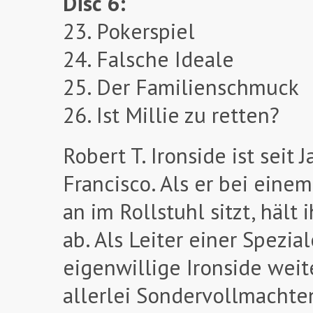
Disc 6:
23. Pokerspiel
24. Falsche Ideale
25. Der Familienschmuck
26. Ist Millie zu retten?
Robert T. Ironside ist seit
Francisco. Als er bei eine
an im Rollstuhl sitzt, hält
ab. Als Leiter einer Spezia
eigenwillige Ironside weit
allerlei Sondervollmachte