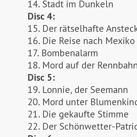
14. Stadt im Dunkeln
Disc 4:
15. Der rätselhafte Anstec
16. Die Reise nach Mexiko
17. Bombenalarm
18. Mord auf der Rennbah
Disc 5:
19. Lonnie, der Seemann
20. Mord unter Blumenkin
21. Die gekaufte Stimme
22. Der Schönwetter-Patri