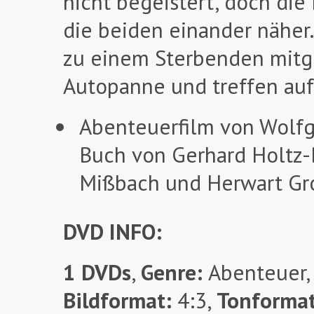
nicht begeistert, doch die
die beiden einander näher
zu einem Sterbenden mitg
Autopanne und treffen auf
Abenteuerfilm von Wolfg
Buch von Gerhard Holtz-B
Mißbach und Herwart Gr
DVD INFO:
1 DVDs
,
Genre:
Abenteuer
Bildformat:
4:3,
Tonforma