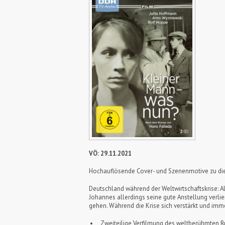
VÖ: 29.11.2021
Hochauflösende Cover- und Szenenmotive zu die
Deutschland während der Weltwirtschaftskrise: Al
Johannes allerdings seine gute Anstellung verlie
gehen. Während die Krise sich verstärkt und imm
Zweiteilige Verfilmung des weltberühmten R