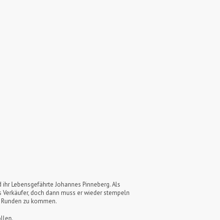
d ihr Lebensgefährte Johannes Pinneberg. Als
ls Verkäufer, doch dann muss er wieder stempeln
die Runden zu kommen.
llen.