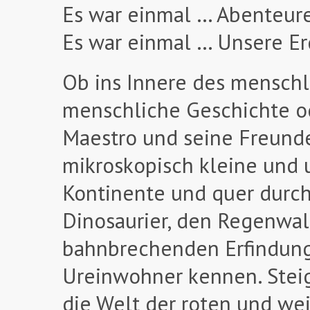
Es war einmal … Abenteur
Es war einmal … Unsere E
Ob ins Innere des menschli
menschliche Geschichte od
Maestro und seine Freunde
mikroskopisch kleine und 
Kontinente und quer durch 
Dinosaurier, den Regenwa
bahnbrechenden Erfindung
Ureinwohner kennen. Steige
die Welt der roten und wei