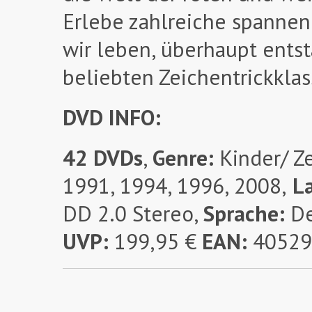
Erlebe zahlreiche spannend
wir leben, überhaupt entst
beliebten Zeichentrickkla
DVD INFO:
42 DVDs
,
Genre:
Kinder/ Ze
1991, 1994, 1996, 2008,
La
DD 2.0 Stereo,
Sprache:
De
UVP:
199,95 €
EAN:
40529