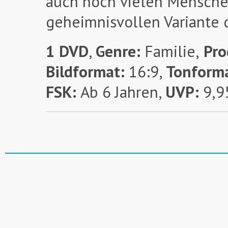
auch noch vielen Menschen
geheimnisvollen Variante 
1 DVD
,
Genre:
Familie,
Pro
Bildformat:
16:9,
Tonform
FSK:
Ab 6 Jahren,
UVP:
9,9