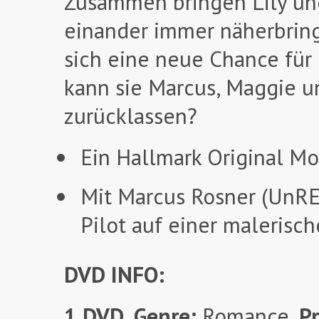
Zusammen bringen Lily und
einander immer näherbringt.
sich eine neue Chance für 
kann sie Marcus, Maggie u
zurücklassen?
Ein Hallmark Original Mo
Mit Marcus Rosner (UnRE
Pilot auf einer malerisch
DVD INFO:
1 DVD
,
Genre:
Romance
,
P