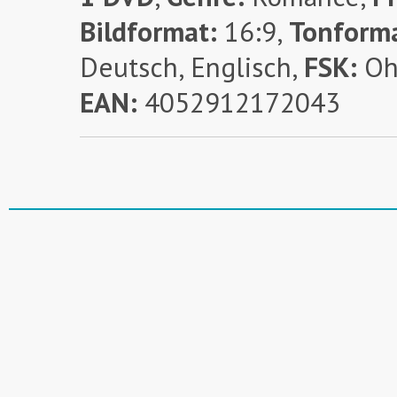
Bildformat:
16:9,
Tonform
Deutsch, Englisch,
FSK:
Oh
EAN:
4052912172043