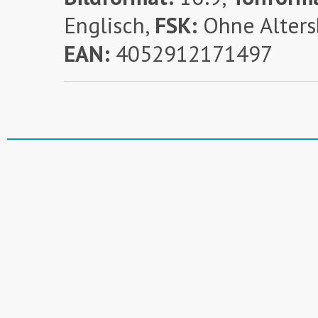
Englisch,
FSK:
Ohne Alters
EAN:
4052912171497