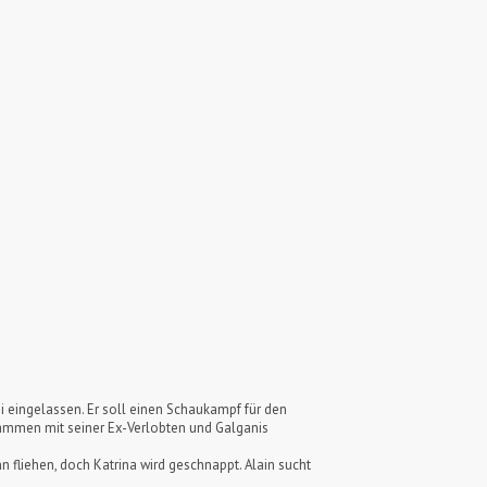
ni eingelassen. Er soll einen Schaukampf für den
sammen mit seiner Ex-Verlobten und Galganis
n fliehen, doch Katrina wird geschnappt. Alain sucht