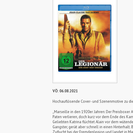
VÖ: 06.08.2021
Hochauflösende Cover- und Szenenmotive zu die
„Marseille in den 1920er Jahren: Der Preisboxer 
Paten verlieren, doch kurz vor dem Ende des Ka
Geliebten Katrina flüchtet Alain vor dem wütend
Gangster, gerät aber schnell in einen Hinterhalt
Zuflucht bei der Fremdenlegion und landet in M