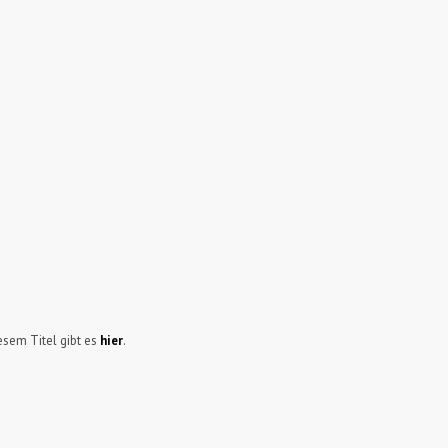
sem Titel gibt es
hier
.