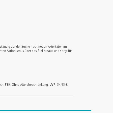
ständig auf der Suche nach neuen Aktivitäten im
nten Aktionismus über das Ziel hinaus und sorgt für
sch,
FSK:
Ohne Altersbeschränkung,
UVP:
34,95 €,