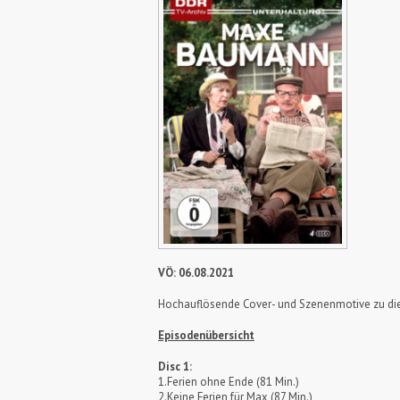
VÖ: 06.08.2021
Hochauflösende Cover- und Szenenmotive zu die
Episodenübersicht
Disc 1:
1.Ferien ohne Ende (81 Min.)
2.Keine Ferien für Max (87 Min.)