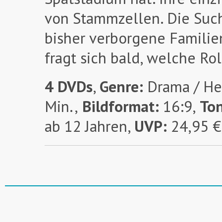
von Stammzellen. Die Suc
bisher verborgene Familien
fragt sich bald, welche Ro
4 DVDs
,
Genre:
Drama / He
Min.,
Bildformat:
16:9,
Ton
ab 12 Jahren,
UVP:
24,95 €