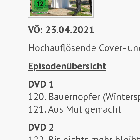
VÖ: 23.04.2021
Hochauflösende Cover- un
Episodenübersicht
DVD 1
120. Bauernopfer (Wintersp
121. Aus Mut gemacht
DVD 2
122. Bis nichts mehr bleibt