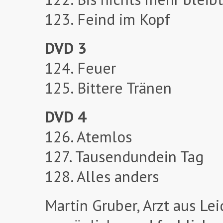
123. Feind im Kopf
DVD 3
124. Feuer
125. Bittere Tränen
DVD 4
126. Atemlos
127. Tausendundein Tag
128. Alles anders
Martin Gruber, Arzt aus Le