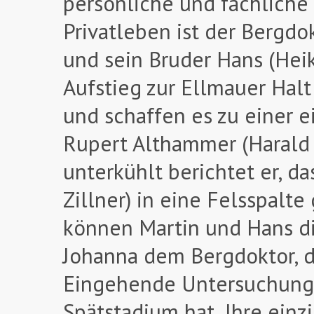
persönliche und fachliche
Privatleben ist der Bergdok
und sein Bruder Hans (Hei
Aufstieg zur Ellmauer Hal
und schaffen es zu einer e
Rupert Althammer (Harald K
unterkühlt berichtet er, da
Zillner) in eine Felsspalt
können Martin und Hans di
Johanna dem Bergdoktor, d
Eingehende Untersuchunge
Spätstadium hat. Ihre einz