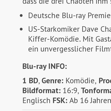
dass die drei Chaoten ihm
Deutsche Blu-ray Premie
US-Starkomiker Dave Chap
Kiffer-Komödie. Mit Gas
ein unvergesslicher Filmt
Blu-ray INFO:
1 BD
,
Genre:
Komödie,
Pro
Bildformat:
16:9,
Tonform
Englisch
FSK:
Ab 16 Jahre