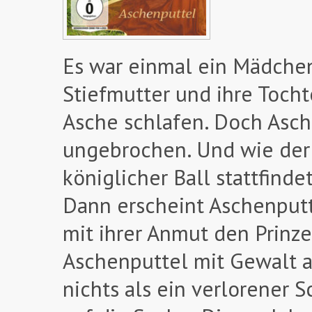
Es war einmal ein Mädchen
Stiefmutter und ihre Tocht
Asche schlafen. Doch Asc
ungebrochen. Und wie der 
königlicher Ball stattfinde
Dann erscheint Aschenputt
mit ihrer Anmut den Prinze
Aschenputtel mit Gewalt au
nichts als ein verlorener 