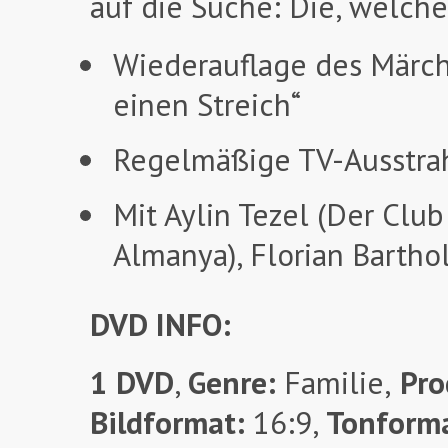
auf die Suche: Die, welche
Wiederauflage des Märch
einen Streich“
Regelmäßige TV-Ausstra
Mit Aylin Tezel (Der Clu
Almanya), Florian Bartho
DVD INFO:
1 DVD
,
Genre:
Familie,
Pro
Bildformat:
16:9,
Tonform