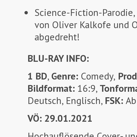
Science-Fiction-Parodie
von Oliver Kalkofe und Ol
abgedreht!
BLU-RAY INFO:
1 BD
,
Genre:
Comedy,
Prod
Bildformat:
16:9,
Tonform
Deutsch, Englisch,
FSK:
Ab
VÖ: 29.01.2021
Hochauflösende Cover- un