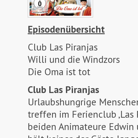
Episodenübersicht
Club Las Piranjas
Willi und die Windzors
Die Oma ist tot
Club Las Piranjas
Urlaubshungrige Menschen
treffen im Ferienclub ‚Las 
beiden Animateure Edwin u