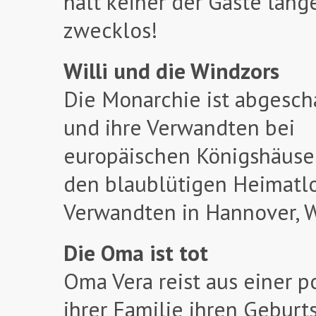
hält keiner der Gäste lang
zwecklos!
Willi und die Windzors
Die Monarchie ist abgesch
und ihre Verwandten bei
europäischen Königshäuser
den blaublütigen Heimatlo
Verwandten in Hannover, W
Die Oma ist tot
Oma Vera reist aus einer 
ihrer Familie ihren Geburt