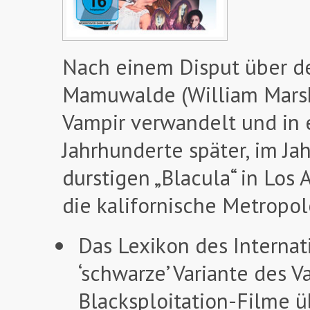
Nach einem Disput über de
Mamuwalde (William Marsha
Vampir verwandelt und in 
Jahrhunderte später, im Ja
durstigen „Blacula“ in Los
die kalifornische Metropol
Das Lexikon des Internati
‘schwarze’ Variante des 
Blacksploitation-Filme ü