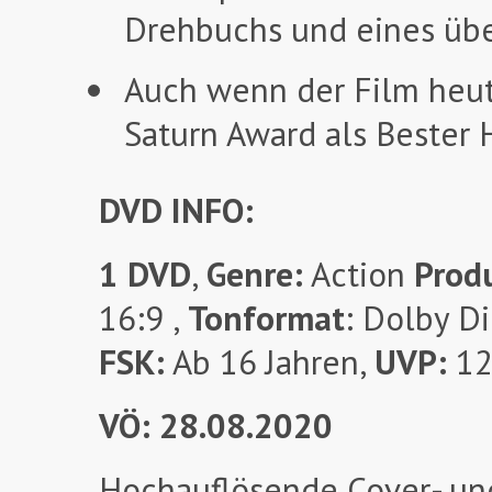
Drehbuchs und eines übe
Auch wenn der Film heute
Saturn Award als Bester H
DVD INFO:
1 DVD
,
Genre:
Action
Produ
16:9 ,
Tonformat
: Dolby Di
FSK:
Ab 16 Jahren,
UVP:
12
VÖ: 28.08.2020
Hochauflösende Cover- un