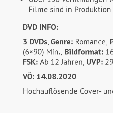
Filme sind in Produktion
DVD INFO:
3 DVDs
,
Genre:
Romance,
P
(6×90) Min
.
,
Bildformat:
16
FSK:
Ab 12 Jahren,
UVP:
29
VÖ: 14.08.2020
Hochauflösende Cover- un