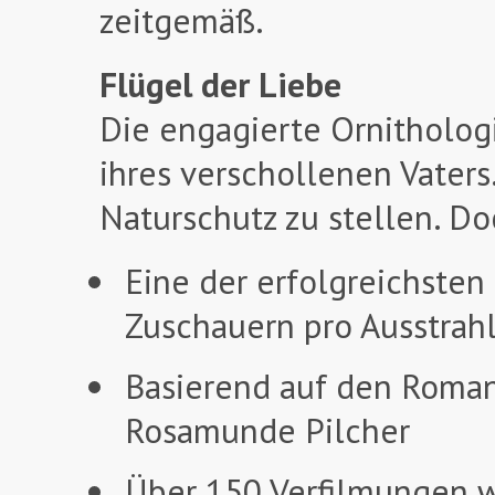
zeitgemäß.
Flügel der Liebe
Die engagierte Ornitholog
ihres verschollenen Vaters
Naturschutz zu stellen. Doc
Eine der erfolgreichsten
Zuschauern pro Ausstrah
Basierend auf den Romane
Rosamunde Pilcher
Über 150 Verfilmungen w