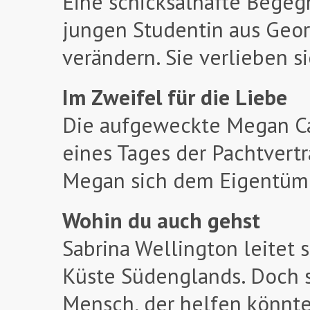
Eine schicksalhafte Bege
jungen Studentin aus Geor
verändern. Sie verlieben si
Im Zweifel für die Liebe
Die aufgeweckte Megan Carp
eines Tages der Pachtvertr
Megan sich dem Eigentüme
Wohin du auch gehst
Sabrina Wellington leitet 
Küste Südenglands. Doch s
Mensch, der helfen könnte,