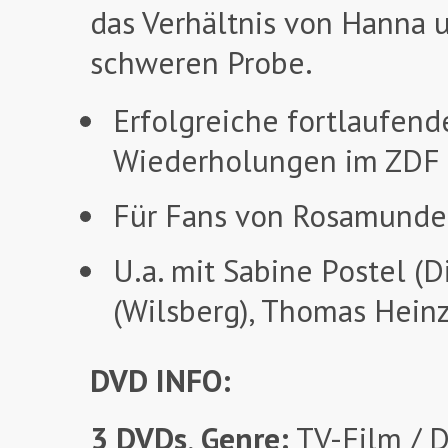
das Verhältnis von Hanna 
schweren Probe.
Erfolgreiche fortlaufen
Wiederholungen im ZDF
Für Fans von Rosamunde 
U.a. mit Sabine Postel (Di
(Wilsberg), Thomas Heinz
DVD INFO:
3 DVDs
,
Genre:
TV-Film / 