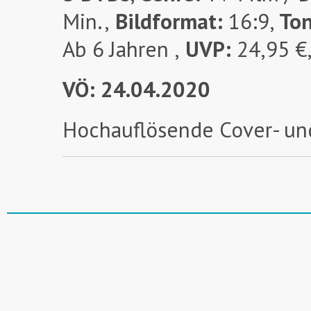
Min.,
Bildformat:
16:9,
To
Ab 6 Jahren ,
UVP:
24,95 €
VÖ: 24.04.2020
Hochauflösende Cover- un