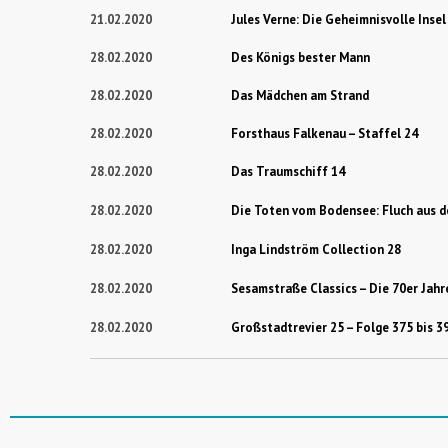
21.02.2020
Jules Verne: Die Geheimnisvolle Insel
28.02.2020
Des Königs bester Mann
28.02.2020
Das Mädchen am Strand
28.02.2020
Forsthaus Falkenau – Staffel 24
28.02.2020
Das Traumschiff 14
28.02.2020
Die Toten vom Bodensee: Fluch aus d
28.02.2020
Inga Lindström Collection 28
28.02.2020
Sesamstraße Classics – Die 70er Jah
28.02.2020
Großstadtrevier 25 – Folge 375 bis 3