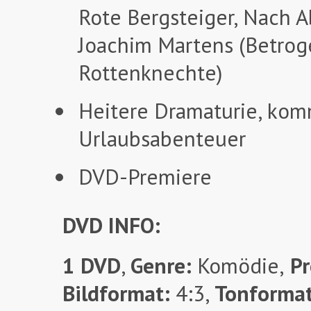
Rote Bergsteiger, Nach A
Joachim Martens (Betroge
Rottenknechte)
Heitere Dramaturie, komm
Urlaubsabenteuer
DVD-Premiere
DVD INFO:
1 DVD
,
Genre:
Komödie,
Pr
Bildformat:
4:3,
Tonforma