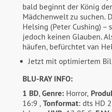
bald beginnt der König de
Mädchenwelt zu suchen. Di
Helsing (Peter Cushing) –
jedoch keinen Glauben. Al
häufen, befürchtet van He
Jetzt mit optimiertem Bil
BLU-RAY INFO:
1 BD
,
Genre:
Horror,
Produk
16:9 ,
Tonformat
: dts HD 2