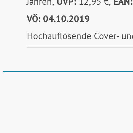
Jahren,
UVP:
12,95 €,
EAN
VÖ: 04.10.2019
Hochauflösende Cover- un