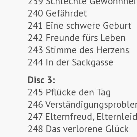
239 Schlechte Gewohnhei
240 Gefährdet
241 Eine schwere Geburt
242 Freunde fürs Leben
243 Stimme des Herzens
244 In der Sackgasse
Disc 3:
245 Pflücke den Tag
246 Verständigungsprobl
247 Elternfreud, Elternlei
248 Das verlorene Glück