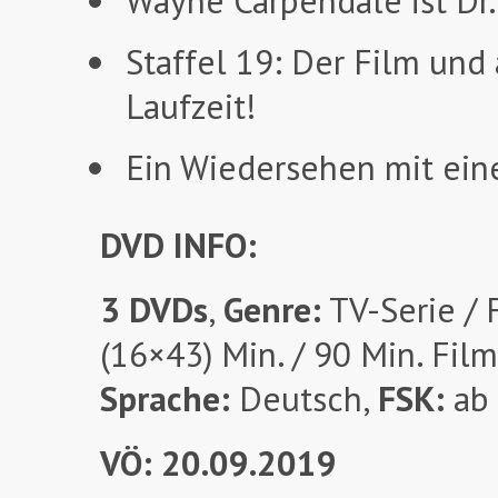
Wayne Carpendale ist Dr
Staffel 19: Der Film und
Laufzeit!
Ein Wiedersehen mit ein
DVD INFO:
3 DVDs
,
Genre:
TV-Serie / 
(16×43) Min. / 90 Min. Film
Sprache:
Deutsch,
FSK:
ab
VÖ: 20.09.2019