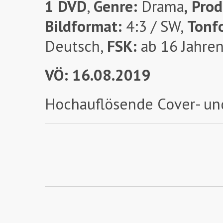
1 DVD
,
Genre:
Drama
,
Prod
Bildformat:
4:3 / SW,
Tonf
Deutsch,
FSK:
ab 16 Jahre
VÖ: 16.08.2019
Hochauflösende Cover- un