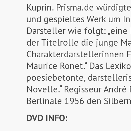
Kuprin. Prisma.de würdigte
und gespieltes Werk um Int
Darsteller wie folgt: „eine
der Titelrolle die junge Ma
Charakterdarstellerinnen F
Maurice Ronet.“ Das Lexiko
poesiebetonte, darsteller
Novelle.“ Regisseur André 
Berlinale 1956 den Silber
DVD INFO: