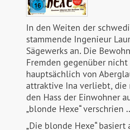
In den Weiten der schwedis
stammende Ingenieur Lauren
Sägewerks an. Die Bewohn
Fremden gegenüber nicht 
hauptsächlich von Aberglau
attraktive Ina verliebt, di
den Hass der Einwohner auf
„blonde Hexe“ verschrien 
„Die blonde Hexe“ basiert