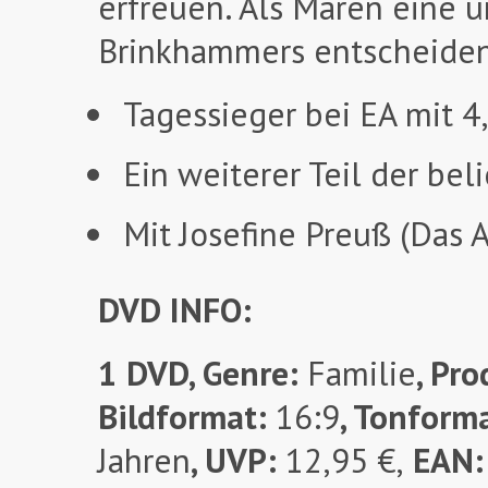
erfreuen. Als Maren eine 
Brinkhammers entscheiden
Tagessieger bei EA mit 4
Ein weiterer Teil der bel
Mit Josefine Preuß (Das 
DVD INFO:
1 DVD, Genre:
Familie
, Pr
Bildformat:
16:9
, Tonform
Jahren
, UVP:
12,95 €,
EAN