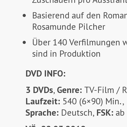
Basierend auf den Romane
Rosamunde Pilcher
Über 140 Verfilmungen w
sind in Produktion
DVD INFO:
3 DVDs
,
Genre:
TV-Film / 
Laufzeit:
540 (6×90) Min.,
Sprache:
Deutsch,
FSK:
ab