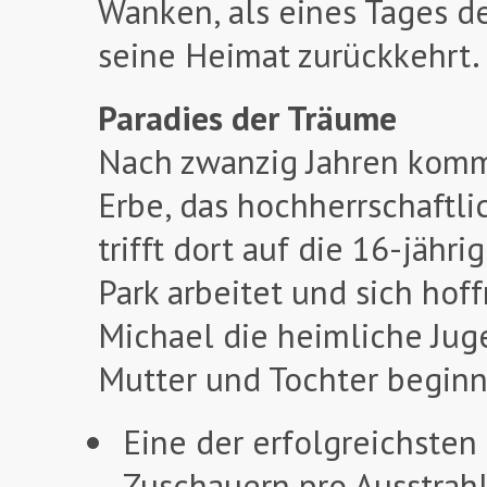
Wanken, als eines Tages de
seine Heimat zurückkehrt.
Paradies der Träume
Nach zwanzig Jahren komm
Erbe, das hochherrschaftl
trifft dort auf die 16-jähr
Park arbeitet und sich hoff
Michael die heimliche Jug
Mutter und Tochter beginn
Eine der erfolgreichsten
Zuschauern pro Ausstrah