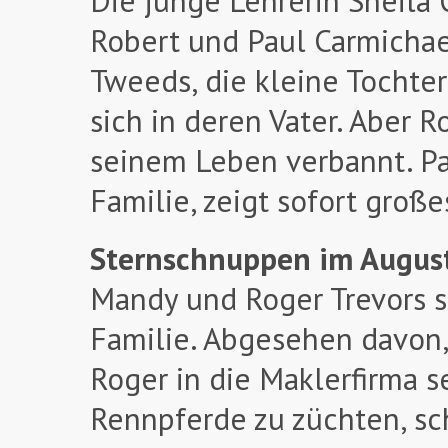
Die junge Lehrerin Sheila 
Robert und Paul Carmichae
Tweeds, die kleine Tochter
sich in deren Vater. Aber R
seinem Leben verbannt. P
Familie, zeigt sofort groß
Sternschnuppen im Augus
Mandy und Roger Trevors s
Familie. Abgesehen davon,
Roger in die Maklerfirma s
Rennpferde zu züchten, sch