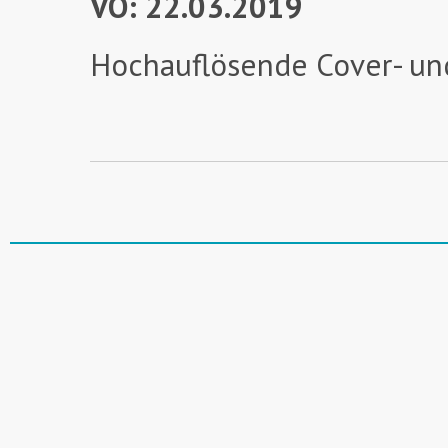
VÖ: 22.03.2019
Hochauflösende Cover- un