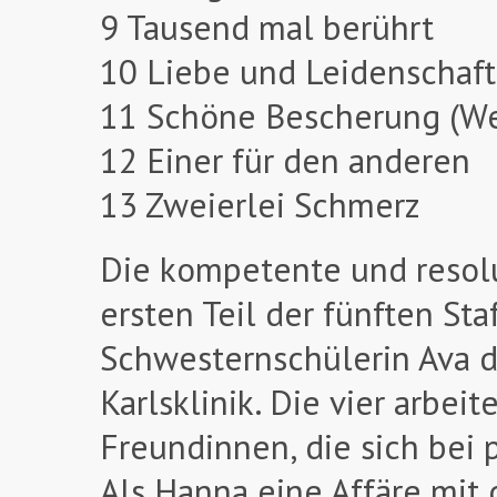
9 Tausend mal berührt
10 Liebe und Leidenschaft
11 Schöne Bescherung (We
12 Einer für den anderen
13 Zweierlei Schmerz
Die kompetente und resol
ersten Teil der fünften St
Schwesternschülerin Ava d
Karlsklinik. Die vier arbe
Freundinnen, die sich bei 
Als Hanna eine Affäre mit 