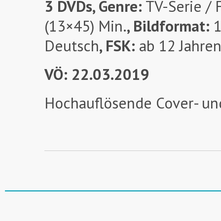
3 DVDs, Genre:
TV-Serie / 
(13×45) Min.
, Bildformat:
1
Deutsch
, FSK:
ab 12 Jahre
VÖ: 22.03.2019
Hochauflösende Cover- un