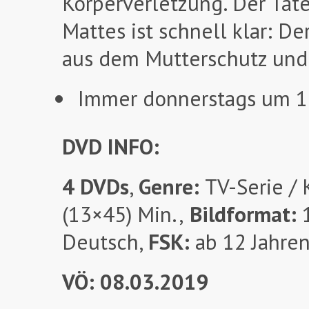
Körperverletzung. Der Täte
Mattes ist schnell klar: D
aus dem Mutterschutz und 
Immer donnerstags um 1
DVD INFO:
4 DVDs
,
Genre:
TV-Serie / 
(13×45) Min.,
Bildformat:
1
Deutsch,
FSK:
ab 12 Jahre
VÖ: 08.03.2019