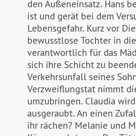
den Außeneinsatz. Hans b
ist und gerät bei dem Ver
Lebensgefahr. Kurz vor Die
bewusstlose Tochter in die
verantwortlich für das Mä
sich ihre Schicht zu beend
Verkehrsunfall seines Soh
Verzweiflungstat nimmt dies
umzubringen. Claudia wir
ausgeraubt. An einen Zufal
ihr rächen? Melanie und M