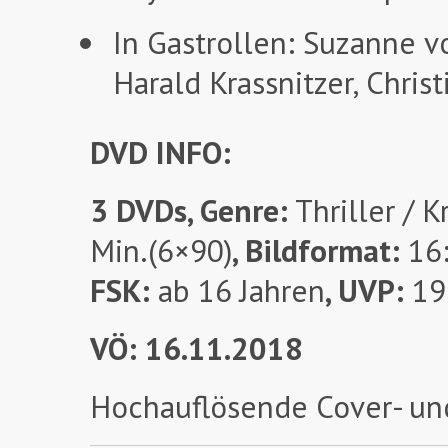
In Gastrollen: Suzanne vo
Harald Krassnitzer, Chris
DVD INFO:
3 DVDs, Genre:
Thriller / K
Min.(6×90)
, Bildformat:
16
FSK:
ab 16 Jahren
, UVP:
19,
VÖ: 16.11.2018
Hochauflösende Cover- un