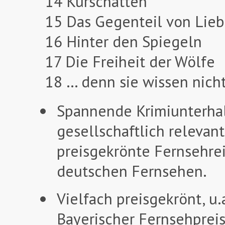
14 Kurschatten
15 Das Gegenteil von Lie
16 Hinter den Spiegeln
17 Die Freiheit der Wölfe
18 … denn sie wissen nicht
Spannende Krimiunterha
gesellschaftlich relevan
preisgekrönte Fernsehre
deutschen Fernsehen.
Vielfach preisgekrönt, u
Bayerischer Fernsehpreis