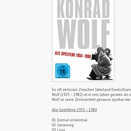
So oft zerrissen: Zwischen Vaterland Deutschland
Wolf (1925 – 1982) ist in sein Leben geraten als
Wolf ist seine Zerrissenheit genauso spürbar wie
Alle Spielfilme 1955 ‒ 1980
01. Einmal ist keinmal
02. Genesung
03. Lissy