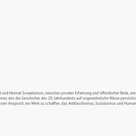
 und Heimat Sowjetunion, zwischen privater Erfahrung und öffentlicher Rede, zwis
 einer, den die Geschichte des 20. Jahrhunderts auf ungewöhnliche Weise persönli
 sein Anspruch, ein Werk zu schaffen, das Antifaschismus, Sozialismus und Human