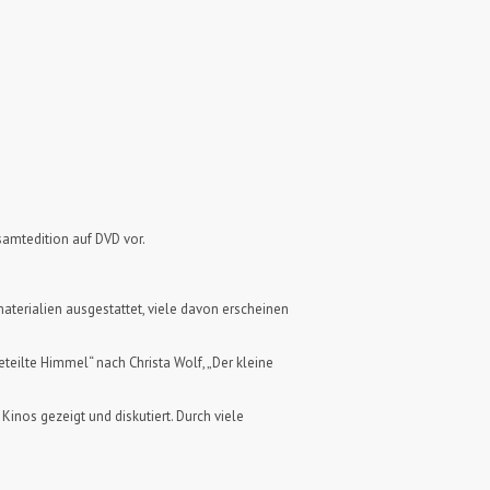
amtedition auf DVD vor.
aterialien ausgestattet, viele davon erscheinen
teilte Himmel“ nach Christa Wolf, „Der kleine
inos gezeigt und diskutiert. Durch viele