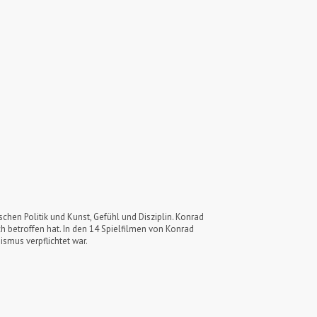
chen Politik und Kunst, Gefühl und Disziplin. Konrad
ch betroffen hat. In den 14 Spielfilmen von Konrad
ismus verpflichtet war.