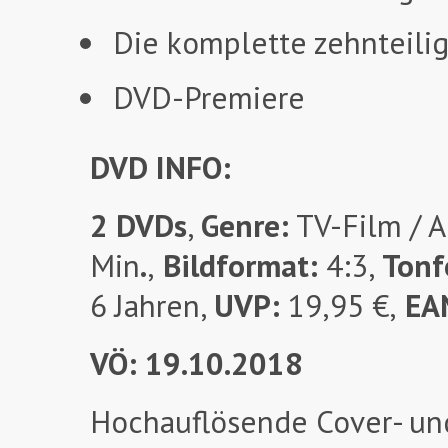
Die komplette zehnteilig
DVD-Premiere
DVD INFO:
2 DVDs
,
Genre:
TV-Film / A
Min
.
,
Bildformat:
4:3,
Tonf
6 Jahren,
UVP:
19,95 €,
EA
VÖ: 19.10.2018
Hochauflösende Cover- un