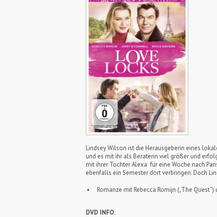
Lindsey Wilson ist die Herausgeberin eines lokal
und es mit ihr als Beraterin viel größer und er
mit ihrer Tochter Alexa für eine Woche nach Paris
ebenfalls ein Semester dort verbringen. Doch Lind
Romanze mit Rebecca Romijn („The Quest“) un
DVD INFO: