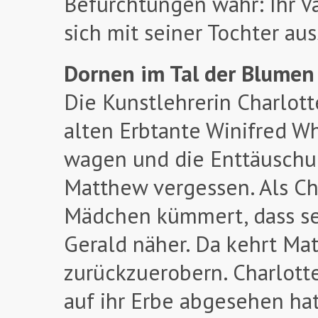
Befürchtungen wahr: Ihr Vat
sich mit seiner Tochter a
Dornen im Tal der Blumen
Die Kunstlehrerin Charlotte
alten Erbtante Winifred W
wagen und die Enttäuschun
Matthew vergessen. Als Ch
Mädchen kümmert, dass sei
Gerald näher. Da kehrt Ma
zurückzuerobern. Charlotte 
auf ihr Erbe abgesehen hat