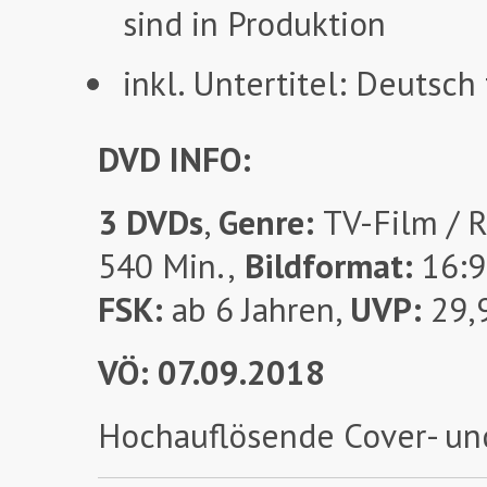
sind in Produktion
inkl. Untertitel: Deutsc
DVD INFO:
3 DVDs
,
Genre:
TV-Film / 
540 Min.,
Bildformat:
16:9
FSK:
ab 6 Jahren,
UVP:
29,9
VÖ: 07.09.2018
Hochauflösende Cover- un