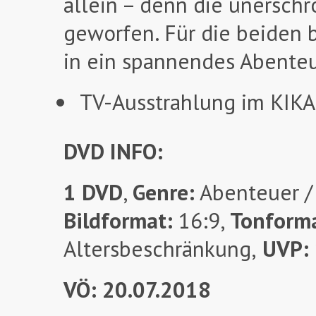
allein – denn die unerschr
geworfen. Für die beiden 
in ein spannendes Abente
TV-Ausstrahlung im KIKA
DVD INFO:
1 DVD
,
Genre:
Abenteuer / 
Bildformat:
16:9,
Tonform
Altersbeschränkung,
UVP:
VÖ: 20.07.2018