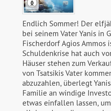
Endlich Sommer! Der elfjäh
bei seinem Vater Yanis in 
Fischerdorf Agios Ammos is
Schuldenkrise hat auch vo
Häuser stehen zum Verkauf,
von Tsatsikis Vater komm
abzuzahlen, überlegt Yanis
Familie an windige Investo
etwas einfallen lassen, um