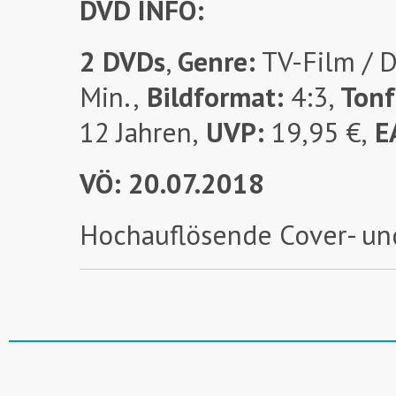
DVD INFO:
2 DVDs
,
Genre:
TV-Film / 
Min.,
Bildformat:
4:3,
Ton
12 Jahren,
UVP:
19,95 €,
E
VÖ: 20.07.2018
Hochauflösende Cover- un