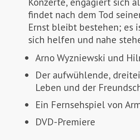
Konzerte, engagiert sich a
findet nach dem Tod seiner
Ernst bleibt bestehen; es 
sich helfen und nahe steh
Arno Wyzniewski und Hi
Der aufwühlende, dreitei
Leben und der Freundsch
Ein Fernsehspiel von Ar
DVD-Premiere