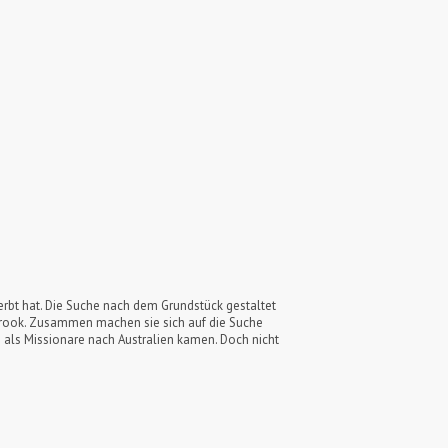
eerbt hat. Die Suche nach dem Grundstück gestaltet
estbrook. Zusammen machen sie sich auf die Suche
 als Missionare nach Australien kamen. Doch nicht