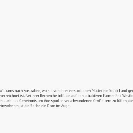
Williams nach Australien, wo sie von ihrer verstorbenen Mutter ein Stück Land g
 verzeichnet ist. Bei ihrer Recherche trifft sie auf den attraktiven Farmer Erik W
h auch das Geheimnis um ihre spurlos verschwundenen Großeltern zu lüften, die
einwohnern ist die Sache ein Dorn im Auge.