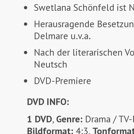
Swetlana Schönfeld ist N
Herausragende Besetzung
Delmare u.v.a.
Nach der literarischen Vo
Neutsch
DVD-Premiere
DVD INFO:
1 DVD
,
Genre:
Drama / TV-
Bildformat:
4:3,
Tonforma